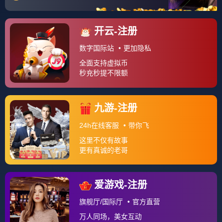
但足球从不相信“仿佛”。