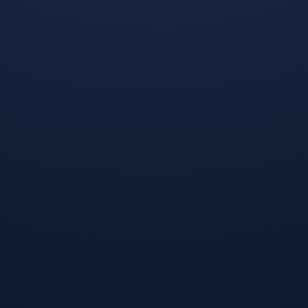
上,抱头痛哭。
这场2比1的逆转，不仅让秘鲁拿下首场胜利，更重新定义了
C组出线形势，赛后，C罗被评为全场最佳球员，他在接受
采访时笑道：“他们说41岁该退役了，我说，41岁是该打破
纪录的年纪。”
今夜无人入眠，当鲜衣怒马的少年英雄们在历史洪流中谢
幕，C罗却像一首永不终结的诗，在2026年的北美夜空下,
写下了最壮丽的一行。
相关推荐
评论