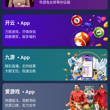
下半场，秘鲁队做出了令所有人意外的调整，主教练雷纳托
·雷耶斯换上了年仅21岁的小将法比安·托雷斯——一个此前
只有7次国家队出场记录的年轻人，这一决定被媒体形容
为“一场豪赌”，而命运的底牌,却在这时悄然翻开。
第58分钟，摩洛哥门将布努在禁区内接到回传，面对逼抢的
托雷斯，竟罕见地出现控球失误，托雷斯机敏地伸脚将球捅
出，皮球滚向点球点附近的空档，就在那一瞬间，一道熟悉
的身影闪电般杀入禁区——CR7，
克里斯蒂亚诺·罗纳尔
多
。
“不可思议！41岁零107天的C罗出现在了他该出现的位
置！”解说员的声音几乎变调，C罗没有停顿，没有犹豫，右
脚推射——皮球撞入网窝的瞬间，时间仿佛静止了一秒，然
后被山呼海啸的欢呼吞噬,1比1。