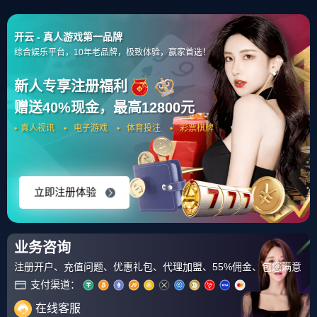
开云体育APP下载-利物浦客场取胜，继续领跑积分
榜
[英超]足球预测分析：伯恩茅斯vs利物浦