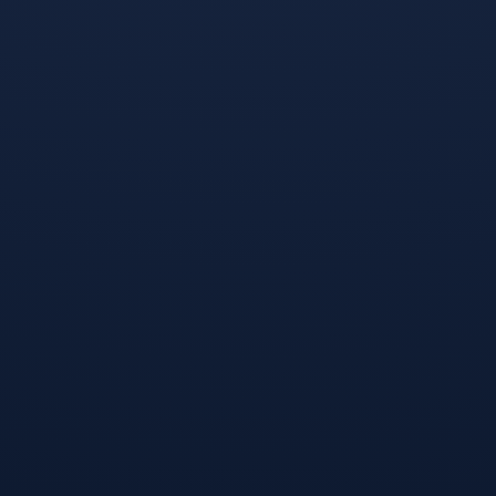
德罗赞用极致个人表演证明：超级巨星的决胜时刻仍是这项
运动最璀璨的宝石。
灰熊用团队风暴宣告：篮球终究是五个人的舞蹈，默契比天
赋更难得。
或许,真正的唯一性恰恰在于——
篮球允许所有哲学共存
，
你可以是文艺复兴的画家，在肘区描绘杰作；也可以是现代
工程的匠人，用战术板构建胜利，当终场哨响，比分板上凝
固的数字，会平等地铭记每一种通往卓越的道路。
正如德罗赞在更衣室说的那句古老格言：“篮球不会说
谎。”而今晚，它说了两段不同的真理，每段都足够动人。
相关推荐