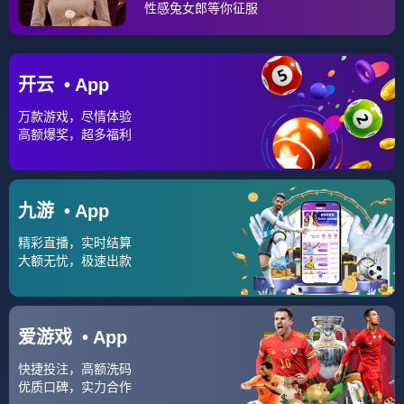
绝杀
“那些投篮，”对手主帅赛后摇头，“就像在看90年代的录像
带。”
中距离美学的当代复兴
在这个三分至上的时代，德罗赞固执地守护着即将失传的手
艺，本场他23投15中，其中16次出手来自中距离，命中11
球。“我从小就看乔丹、科比的录像，”德罗赞赛后抚摸着比
赛用球，“有些东西永远不会过时。”
数据背后更动人的是细节：每次背身单打前的深呼吸，假动
作时微微耸动的肩膀，以及出手后保持跟随动作的指尖——
这是属于篮球的古典韵律。
第二章：灰熊——打穿尼克斯的“磨砺之师”
六人上双的团队风暴