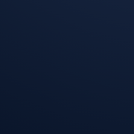
上一篇
开云体育app-死亡之组的唯一剧本，卢卡库独造三球，葡
地求生险胜乌兹别克斯坦
相关推荐
评论