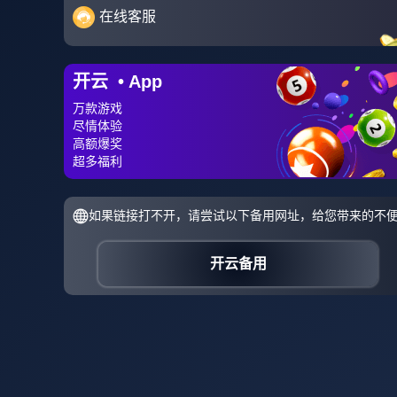
全场发出一阵轻微的哗然,登贝莱？那个替补席上坐
这是本届世界杯最独特的一道风景线：
乌兹别克斯坦
莱
，他的父亲是瑞典人，母亲是乌兹别克人，少年
这一选择曾引发瑞典国内舆论的轩然大波，而在今
脏。
登贝莱上场后,乌兹别克斯坦的战术体系瞬间改变，
痕，他像一柄出鞘的弯刀，不依赖身体对抗，而是