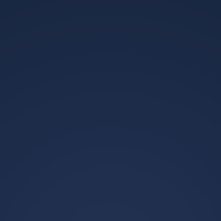
，左后卫长传找到前插的登贝莱，他胸部停球，抬头看了一眼瑞典
线，逼迫他向外线走，换作其他球员，这或许是一次被迫的回传
在高速奔跑中突然急停，左脚外脚背轻轻一拨，皮球从后卫双腿
度位置果断起脚。
了眼睛一样绕过门将的指尖，砸在近门柱内侧，弹入网窝。