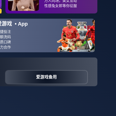
8
开云下载-关于惊心动魄的比赛：雷霆力克爵士的信息
9
开云体育在线-AC米兰新援表现神勇，帮助球队取得胜利
10
开云体育中国-追身三分!美国杨有一脚可贵步提升三分命中率
最近发表
NEW ARTICLES
开云体育中国-扩展
2026-08-08
阅读(5)
开云官方app入口-2026世界杯
A组，库尔图瓦封神之夜，日本
压哨绝杀墨西哥—一场改写命
运的唯一之战
2026-08-08
阅读(13)