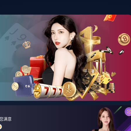
队新闻
战术解读
世界杯专题
一篇为您定制的文章，围绕您提
满戏剧张力的唯一性叙事
如何在战术废墟中点燃美国的“唯一”胜机
面点燃,全球足球的目光聚焦于G组。
名第二的美国队与北欧劲旅芬兰队的对决，本被外界视为一场技术
，这场比赛会成为本届世界杯关于“唯一性”的终极注脚——一场