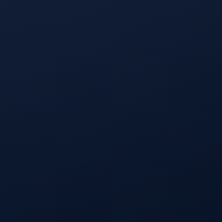
e By
B5编程