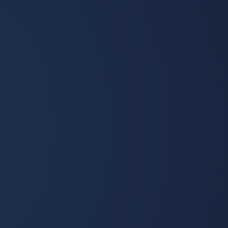
热门标签
TOP TAGS