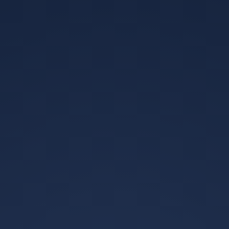
时，维尼修斯在禁区前沿完成了一次匪夷所思的“油炸丸子”过