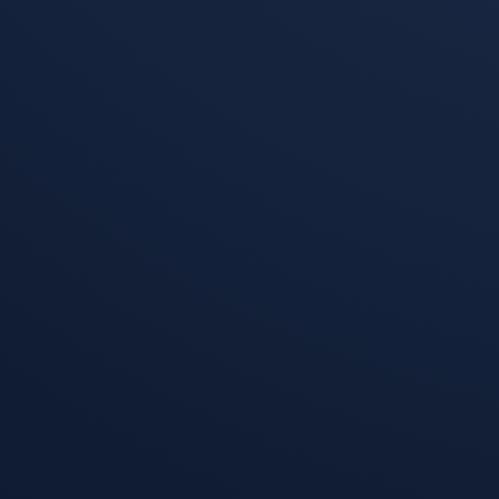
平衡的瞬间，用脚后跟将球磕给后插上的美国边后卫
大门。
3比2,绝杀。
球场的声浪仿佛在这一刻被抽空，然后瞬间爆发，这不
界杯G组的这场美芬大战中，没有别的剧本可以上演
才”维尼修斯，用他独一无二的个人能力结合美国队
这场比赛最终被媒体定义为“冰与火的重塑”，美国
化剂”和教练组那针见血的调整下，他们拥有了在最
球场里,最悲壮的背景板。
上一篇
开云体育官网-独步2026，齐耶赫的孤星绝唱与门神最后的
相关推荐