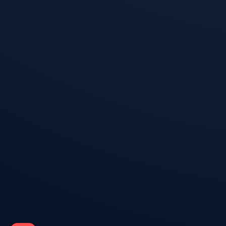
评论
沪ICP证322