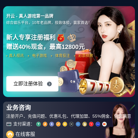
开云体育中国-尤文图斯逆袭胜佛罗伦萨继续领跑意
甲积分榜
新华社罗马2月19日电在19日的意甲联赛第25轮比赛
中，罗马队4：1大胜都灵队，重回积分榜次席，保留着夺冠
希望。哲科也收获了一粒进球，从而在射手榜上追平了伊瓜
因。