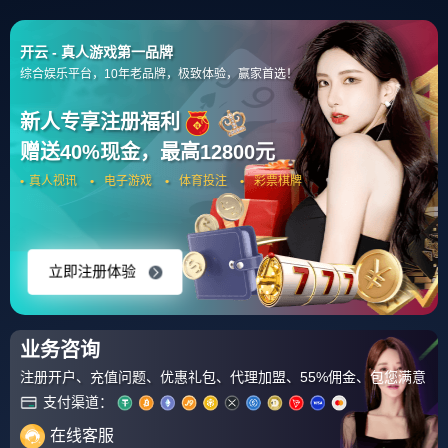
第55页
开云体育平台APP-纳达尔点燃联合杯赛
场，ATP总决赛级横扫诠释网坛唯一性
开云体育-逆转与惊艳，中国队绝境翻
盘，波尔闪耀全场
开云体育app-法网力克戴维斯杯，阿尔
卡拉斯状态火热，新生代开启网球新纪元
开云体育app-鏖战安第斯，格纳布里统
治全场，土耳其逆风翻盘智利纪实